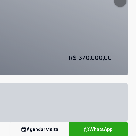
R$ 370.000,00
Agendar visita
WhatsApp