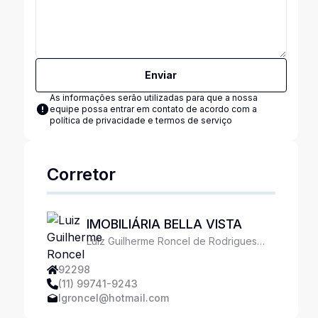
Enviar
As informações serão utilizadas para que a nossa
equipe possa entrar em contato de acordo com a
política de privacidade e termos de serviço
Corretor
IMOBILIÁRIA BELLA VISTA
Luiz Guilherme Roncel de Rodrigues
Ferreira
92298
(11) 99741-9243
lgroncel@hotmail.com