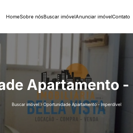
Home
Sobre nós
Buscar imóvel
Anunciar imóvel
Contato
ade Apartamento - 
Buscar imóvel
Oportunidade Apartamento - Imperdível