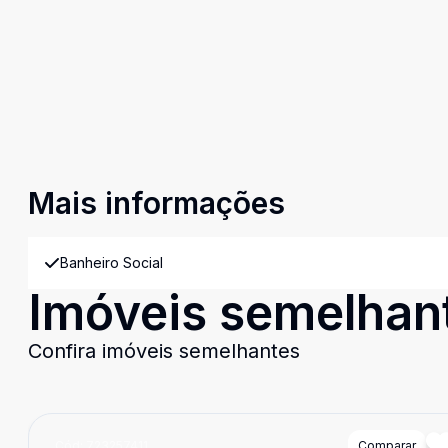
Mais informações
Banheiro Social
Imóveis semelhan
Confira imóveis semelhantes
Cód:
723257411
Comparar