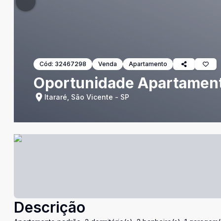
Cód:
32467298
Venda
Apartamento
Oportunidade Apartament
Itararé, São Vicente - SP
Descrição