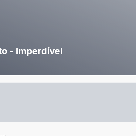
o - Imperdível