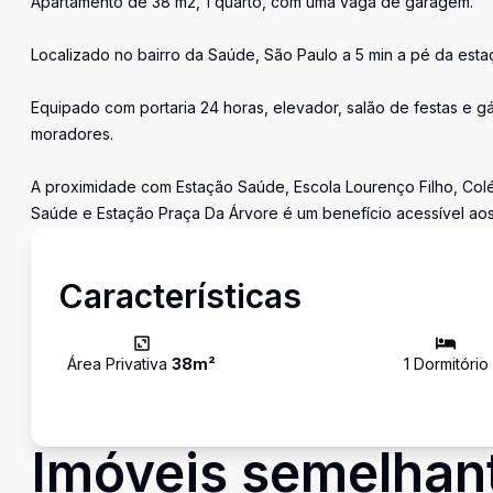
Apartamento de 38 m2, 1 quarto, com uma vaga de garagem.
Localizado no bairro da Saúde, São Paulo a 5 min a pé da est
Equipado com portaria 24 horas, elevador, salão de festas e 
moradores.
A proximidade com Estação Saúde, Escola Lourenço Filho, Colég
Saúde e Estação Praça Da Árvore é um benefício acessível a
Características
Área Privativa
38
m²
1
Dormitório
Imóveis semelhan