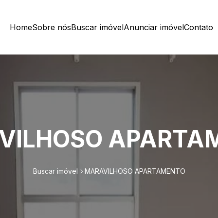
Home
Sobre nós
Buscar imóvel
Anunciar imóvel
Contato
VILHOSO APARTA
Buscar imóvel
MARAVILHOSO APARTAMENTO