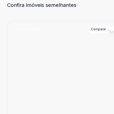
Confira imóveis semelhantes
Cód:
723257264
Comparar