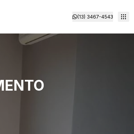
(13) 3467-4543
MENTO