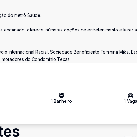
ação do metrô Saúde.
gás encanado, oferece inúmeras opções de entretenimento e lazer 
io Internacional Radial, Sociedade Beneficiente Feminina Mika, Es
os moradores do Condomínio Texas.
1
Banheiro
1
Vag
tes