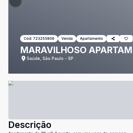
Cód:
723255806
Venda
Apartamento
MARAVILHOSO APARTA
Saúde, São Paulo - SP
Descrição