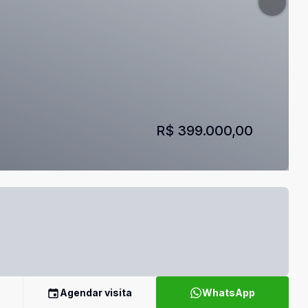
R$ 399.000,00
Agendar visita
WhatsApp