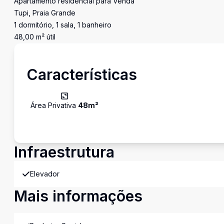
Apartamento residencial para Venda
Tupi, Praia Grande
1 dormitório, 1 sala, 1 banheiro
48,00 m² útil
Características
Área Privativa
48
m²
Infraestrutura
Elevador
Mais informações