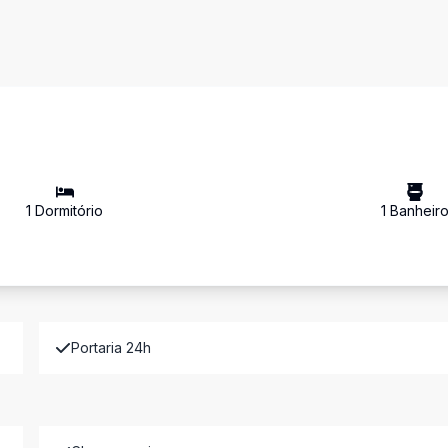
1
Dormitório
1
Banheir
Portaria 24h