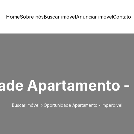
Home
Sobre nós
Buscar imóvel
Anunciar imóvel
Contato
ade Apartamento - 
Buscar imóvel
Oportunidade Apartamento - Imperdível