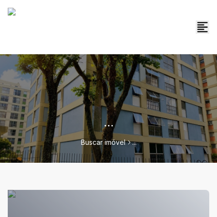
...
Buscar imóvel
...