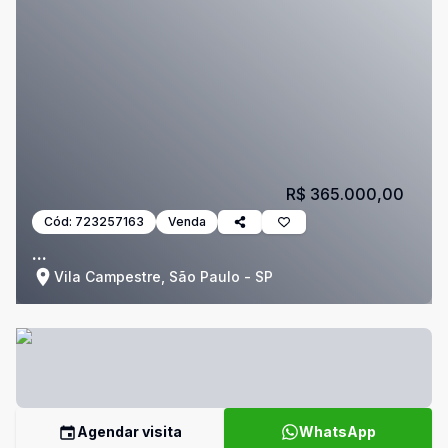
R$ 365.000,00
Cód:
723257163
Venda
...
Vila Campestre, São Paulo - SP
Agendar visita
WhatsApp