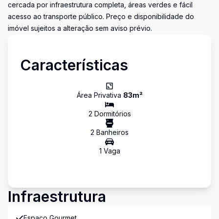
cercada por infraestrutura completa, áreas verdes e fácil
acesso ao transporte público. Preço e disponibilidade do
imóvel sujeitos a alteração sem aviso prévio.
Características
Área Privativa
83
m²
2
Dormitório
s
2
Banheiro
s
1
Vaga
Infraestrutura
Espaco Gourmet