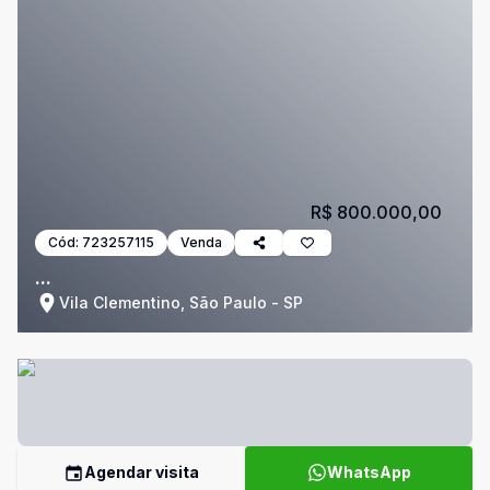
R$ 800.000,00
Cód:
723257115
Venda
...
Vila Clementino, São Paulo - SP
Agendar visita
WhatsApp