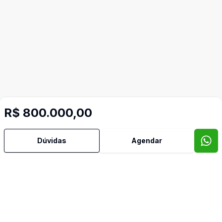
R$ 800.000,00
Dúvidas
Agendar