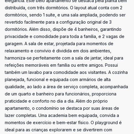
elegância. Este belo apartamento se destaca pela planta bem
distribuída, com três dormitórios. O layout atual conta com 2
dormitórios, sendo 1 suíte, e uma sala ampliada, podendo ser
revertido facilmente para a configuração original de 3
dormitórios. Além disso, dispõe de 4 banheiros, garantindo
privacidade e comodidade para toda a família, e 2 vagas de
garagem. A sala de estar, projetada para momentos de
relaxamento e convívio é dividida em dois ambientes,
harmoniza-se perfeitamente com a sala de jantar, ideal para
refeições memoráveis em família ou entre amigos. Possui
também um lavabo para comodidade aos visitantes. A cozinha
planejada, funcional e equipada com armários de alta
qualidade, ao lado a área de serviço completa, acompanhada
de um quarto e banheiro para funcionários, proporciona
praticidade e conforto no dia a dia. Além do próprio
apartamento, o condomínio se destaca por suas áreas de
lazer completas. Uma academia bem equipada, convida a
momentos de exercício e bem-estar físico. O playground é
ideal para as crianças explorarem e se divertirem com