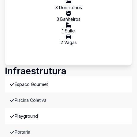
3
Dormitório
s
3
Banheiro
s
1
Suíte
2
Vaga
s
Infraestrutura
Espaco Gourmet
Piscina Coletiva
Playground
Portaria