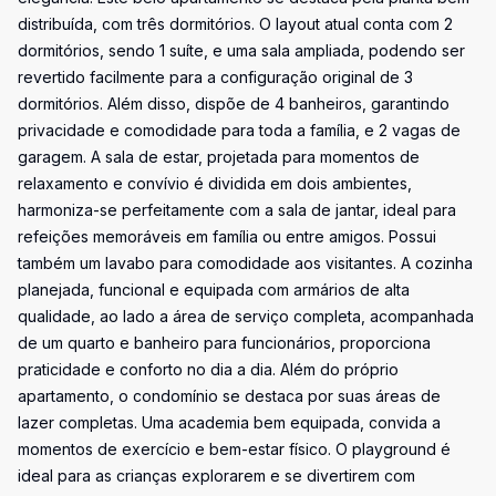
distribuída, com três dormitórios. O layout atual conta com 2
dormitórios, sendo 1 suíte, e uma sala ampliada, podendo ser
revertido facilmente para a configuração original de 3
dormitórios. Além disso, dispõe de 4 banheiros, garantindo
privacidade e comodidade para toda a família, e 2 vagas de
garagem. A sala de estar, projetada para momentos de
relaxamento e convívio é dividida em dois ambientes,
harmoniza-se perfeitamente com a sala de jantar, ideal para
refeições memoráveis em família ou entre amigos. Possui
também um lavabo para comodidade aos visitantes. A cozinha
planejada, funcional e equipada com armários de alta
qualidade, ao lado a área de serviço completa, acompanhada
de um quarto e banheiro para funcionários, proporciona
praticidade e conforto no dia a dia. Além do próprio
apartamento, o condomínio se destaca por suas áreas de
lazer completas. Uma academia bem equipada, convida a
momentos de exercício e bem-estar físico. O playground é
ideal para as crianças explorarem e se divertirem com