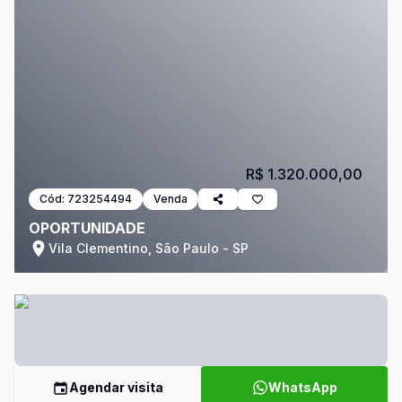
R$ 1.320.000,00
Cód:
723254494
Venda
OPORTUNIDADE
Vila Clementino, São Paulo - SP
Agendar visita
WhatsApp