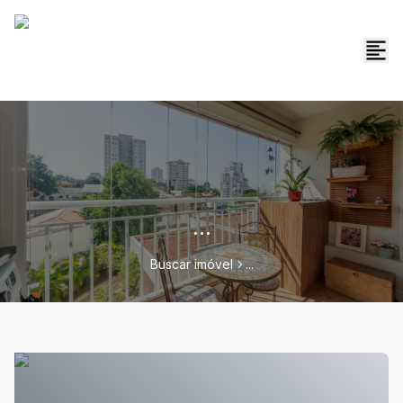
...
Buscar imóvel
...