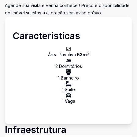
Agende sua visita e venha conhecer! Preço e disponibilidade
do imóvel sujeitos a alteração sem aviso prévio.
Características
Área Privativa
53
m²
2
Dormitório
s
1
Banheiro
1
Suíte
1
Vaga
Infraestrutura