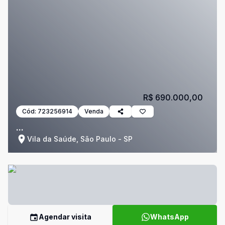
R$ 690.000,00
Cód:
723256914
Venda
...
Vila da Saúde, São Paulo - SP
Agendar visita
WhatsApp