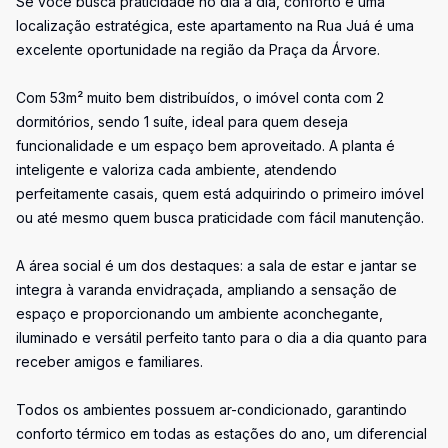
Se você busca praticidade no dia a dia, conforto e uma
localização estratégica, este apartamento na Rua Juá é uma
excelente oportunidade na região da Praça da Árvore.
Com 53m² muito bem distribuídos, o imóvel conta com 2
dormitórios, sendo 1 suíte, ideal para quem deseja
funcionalidade e um espaço bem aproveitado. A planta é
inteligente e valoriza cada ambiente, atendendo
perfeitamente casais, quem está adquirindo o primeiro imóvel
ou até mesmo quem busca praticidade com fácil manutenção.
A área social é um dos destaques: a sala de estar e jantar se
integra à varanda envidraçada, ampliando a sensação de
espaço e proporcionando um ambiente aconchegante,
iluminado e versátil perfeito tanto para o dia a dia quanto para
receber amigos e familiares.
Todos os ambientes possuem ar-condicionado, garantindo
conforto térmico em todas as estações do ano, um diferencial