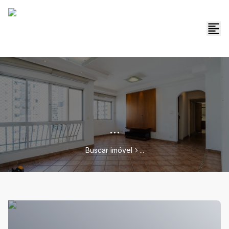
...
Buscar imóvel
...