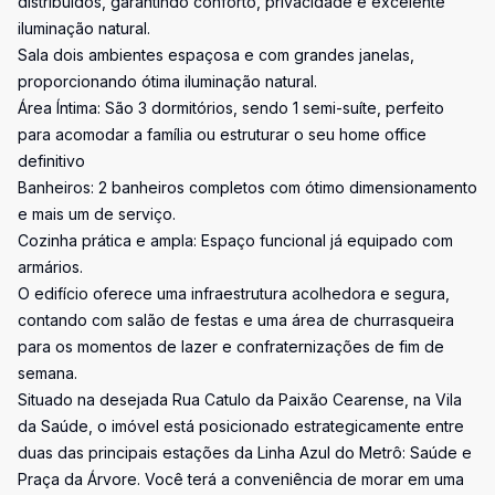
distribuídos, garantindo conforto, privacidade e excelente
iluminação natural.
Sala dois ambientes espaçosa e com grandes janelas,
proporcionando ótima iluminação natural.
Área Íntima: São 3 dormitórios, sendo 1 semi-suíte, perfeito
para acomodar a família ou estruturar o seu home office
definitivo
Banheiros: 2 banheiros completos com ótimo dimensionamento
e mais um de serviço.
Cozinha prática e ampla: Espaço funcional já equipado com
armários.
O edifício oferece uma infraestrutura acolhedora e segura,
contando com salão de festas e uma área de churrasqueira
para os momentos de lazer e confraternizações de fim de
semana.
Situado na desejada Rua Catulo da Paixão Cearense, na Vila
da Saúde, o imóvel está posicionado estrategicamente entre
duas das principais estações da Linha Azul do Metrô: Saúde e
Praça da Árvore. Você terá a conveniência de morar em uma