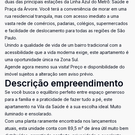
duas das principais estações da Linha Azul do Metrô: Saúde e
Praça da Árvore. Você terá a conveniência de morar em uma
rua residencial tranquila, mas com acesso imediato a uma
vasta rede de comércios, padarias, colégios, supermercados
e facilidade de deslocamento para todas as regiões de São
Paulo.
Unindo a qualidade de vida de um bairro tradicional com a
acessibilidade que a vida moderna exige, este apartamento é
uma oportunidade única na Zona Sul.
Agende agora mesmo sua visita! Preço e disponibilidade do
imóvel sujeitos a alteração sem aviso prévio.
Descrição empreendimento
Se você busca o equilíbrio perfeito entre espaço generoso
para a família e a praticidade de fazer tudo a pé, este
apartamento na Vila da Saúde é a sua escolha ideal. Muito
iluminado e ensolarado.
Com uma planta raramente encontrada nos lançamentos
atuais, esta unidade conta com 89,5 m² de área útil muito bem