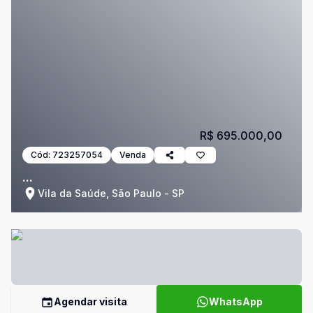
R$ 695.000,00
Cód:
723257054
Venda
...
Vila da Saúde, São Paulo - SP
Agendar visita
WhatsApp