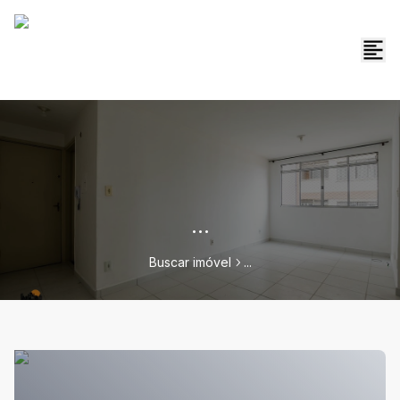
...
Buscar imóvel
...