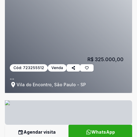
R$ 325.000,00
Cód:
723255512
Venda
...
Vila do Encontro, São Paulo - SP
Agendar visita
WhatsApp