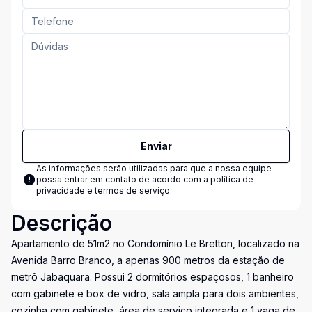
Enviar
As informações serão utilizadas para que a nossa equipe
possa entrar em contato de acordo com a
política de
privacidade e termos de serviço
Descrição
Apartamento de 51m2 no Condomínio Le Bretton, localizado na
Avenida Barro Branco, a apenas 900 metros da estação de
metrô Jabaquara. Possui 2 dormitórios espaçosos, 1 banheiro
com gabinete e box de vidro, sala ampla para dois ambientes,
cozinha com gabinete, área de serviço integrada e 1 vaga de