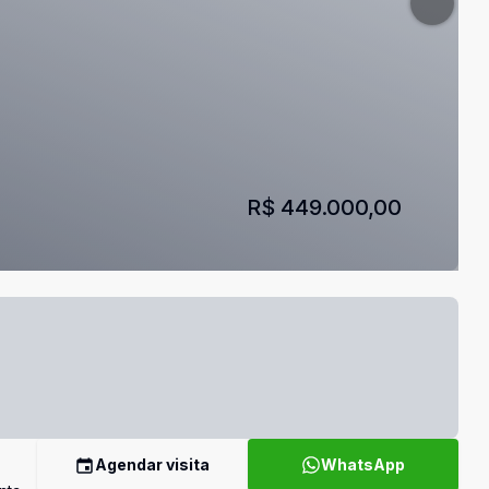
R$ 449.000,00
Agendar visita
WhatsApp