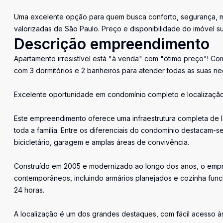
Uma excelente opção para quem busca conforto, segurança, mo
valorizadas de São Paulo. Preço e disponibilidade do imóvel su
Descrição empreendimento
Apartamento irresistível está "à venda" com "ótimo preço"! Co
com 3 dormitórios e 2 banheiros para atender todas as suas ne
Excelente oportunidade em condomínio completo e localização
Este empreendimento oferece uma infraestrutura completa de l
toda a família. Entre os diferenciais do condomínio destacam-se
bicicletário, garagem e amplas áreas de convivência.
Construído em 2005 e modernizado ao longo dos anos, o empre
contemporâneos, incluindo armários planejados e cozinha fun
24 horas.
A localização é um dos grandes destaques, com fácil acesso às 