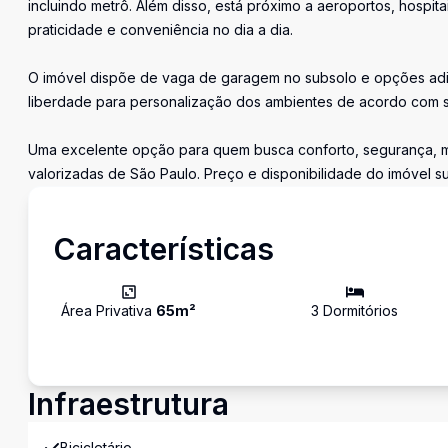
incluindo metrô. Além disso, está próximo a aeroportos, hospit
praticidade e conveniência no dia a dia.
O imóvel dispõe de vaga de garagem no subsolo e opções adici
liberdade para personalização dos ambientes de acordo com s
Uma excelente opção para quem busca conforto, segurança, mo
valorizadas de São Paulo. Preço e disponibilidade do imóvel su
Características
Área Privativa
65
m²
3
Dormitório
s
Infraestrutura
Bicicletário