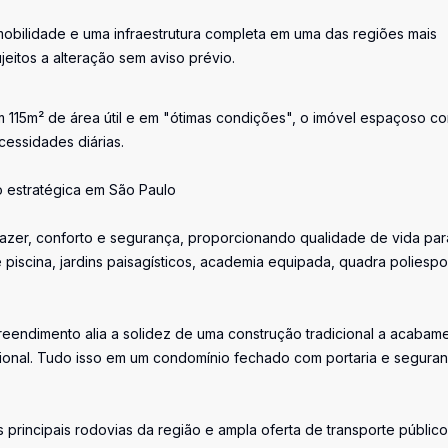
bilidade e uma infraestrutura completa em uma das regiões mais
jeitos a alteração sem aviso prévio.
m 115m² de área útil e em "ótimas condições", o imóvel espaçoso co
cessidades diárias.
 estratégica em São Paulo
azer, conforto e segurança, proporcionando qualidade de vida par
 piscina, jardins paisagísticos, academia equipada, quadra poliespor
endimento alia a solidez de uma construção tradicional a acabam
cional. Tudo isso em um condomínio fechado com portaria e segura
principais rodovias da região e ampla oferta de transporte público