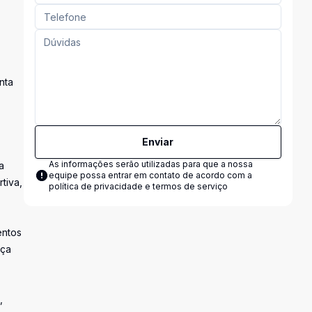
nta
Enviar
As informações serão utilizadas para que a nossa
a
equipe possa entrar em contato de acordo com a
tiva,
política de privacidade e termos de serviço
entos
nça
,