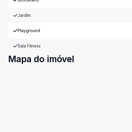
Jardim
Playground
Sala Fitness
Mapa do imóvel