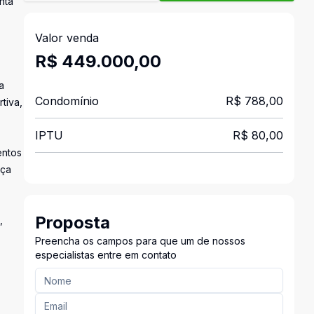
nta
Valor venda
R$ 449.000,00
a
Condomínio
R$ 788,00
tiva,
IPTU
R$ 80,00
entos
nça
Proposta
,
Preencha os campos para que um de nossos
especialistas entre em contato