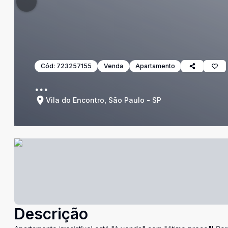
Cód:
723257155
Venda
Apartamento
...
Vila do Encontro, São Paulo - SP
Descrição