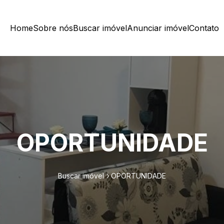
Home
Sobre nós
Buscar imóvel
Anunciar imóvel
Contato
OPORTUNIDADE
Buscar imóvel
OPORTUNIDADE