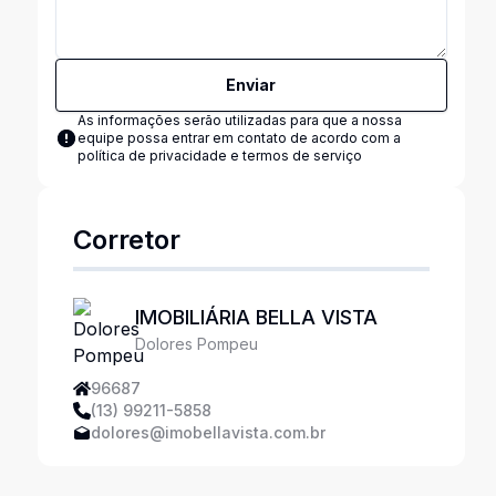
Enviar
As informações serão utilizadas para que a nossa
equipe possa entrar em contato de acordo com a
política de privacidade e termos de serviço
Corretor
IMOBILIÁRIA BELLA VISTA
Dolores Pompeu
96687
(13) 99211-5858
dolores@imobellavista.com.br