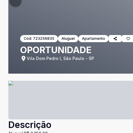
Cód:
723256835
Aluguel
Apartamento
OPORTUNIDADE
Vila Dom Pedro I, São Paulo - SP
Descrição