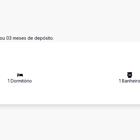
o ou 03 meses de depósito.
1
Dormitório
1
Banheir