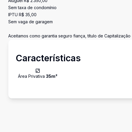
Aluguel R$ 2.350,00
Sem taxa de condomínio
IPTU R$ 35,00
Sem vaga de garagem
Aceitamos como garantia seguro fiança, título de Capitalizaçã
Características
Área Privativa
35
m²