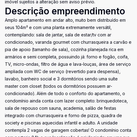
imóvel sujeitos a alteração sem aviso prévio.
Descrição empreendimento
Amplo apartamento em andar alto, muito bem distribuído em
seus 104m² e com uma planta extremamente versátil,
contemplando: sala de jantar, sala de estar/tv com ar
condicionado, varanda gourmet com churrasqueira a carvão e
pia de apoio (tamanho de sala), cozinha planejada rica em
armários e semi completa, possuindo já: forno e fogão, coifa,
TV, micro-ondas, filtro de água e lava-louças, área de serviço
ampliada com WC de serviço (revertido para despensa),
lavabo, banheiro social e 3 dormitórios sendo uma suíte
master com closet (todos os dormitórios possuem ar-
condicionado). Além de todo o conforto do apartamento, o
condomínio ainda conta com lazer completo: brinquedoteca,
sala de repouso com sauna, academia, salão de festas
integrado com churrasqueira e forno de pizza, quadra de
society e piscinas aquecidas infantil e adulto. A unidade
contempla 2 vagas de garagem cobertas! O condomínio conta