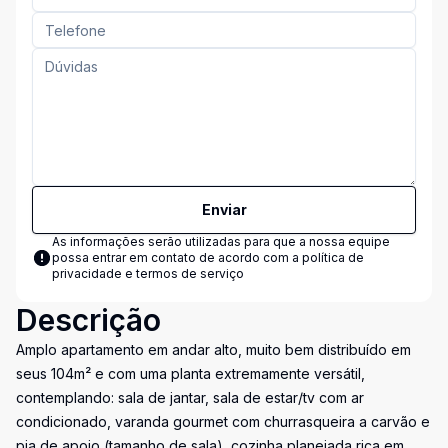
Enviar
As informações serão utilizadas para que a nossa equipe
possa entrar em contato de acordo com a
política de
privacidade e termos de serviço
Descrição
Amplo apartamento em andar alto, muito bem distribuído em
seus 104m² e com uma planta extremamente versátil,
contemplando: sala de jantar, sala de estar/tv com ar
condicionado, varanda gourmet com churrasqueira a carvão e
pia de apoio (tamanho de sala), cozinha planejada rica em