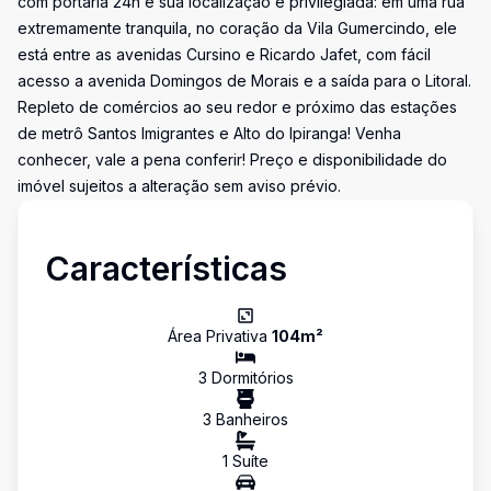
com portaria 24h e sua localização é privilegiada: em uma rua
extremamente tranquila, no coração da Vila Gumercindo, ele
está entre as avenidas Cursino e Ricardo Jafet, com fácil
acesso a avenida Domingos de Morais e a saída para o Litoral.
Repleto de comércios ao seu redor e próximo das estações
de metrô Santos Imigrantes e Alto do Ipiranga! Venha
conhecer, vale a pena conferir! Preço e disponibilidade do
imóvel sujeitos a alteração sem aviso prévio.
Características
Área Privativa
104
m²
3
Dormitório
s
3
Banheiro
s
1
Suíte