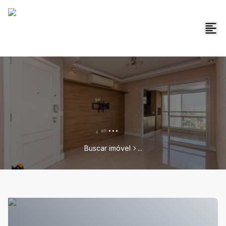
...
Buscar imóvel
...