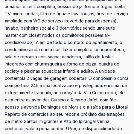
armários e semi completa, possuindo já: forno e fogão, coifa,
TV, micro-ondas, filtro de água e lava-louças, área de serviço
ampliada com WC de serviço (revertido para despensa),
lavabo, banheiro social e 3 dormitórios sendo uma suíte
master com closet (todos os dormitórios possuem ar-
condicionado). Além de todo o conforto do apartamento, o
condomínio ainda conta com lazer completo: brinquedoteca,
sala de repouso com sauna, academia, salão de festas
integrado com churrasqueira e forno de pizza, quadra de
society e piscinas aquecidas infantil e adulto. A unidade
contempla 2 vagas de garagem cobertas! O condomínio conta
com portaria 24h e sua localização é privilegiada: em uma rua
extremamente tranquila, no coração da Vila Gumercindo, ele
está entre as avenidas Cursino e Ricardo Jafet, com fácil
acesso a avenida Domingos de Morais e a saída para o Litoral.
Repleto de comércios ao seu redor e próximo das estações
de metrô Santos Imigrantes e Alto do Ipiranga! Venha
conhecer, vale a pena conferir! Preço e disponibilidade do