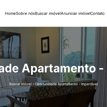
Home
Sobre nós
Buscar imóvel
Anunciar imóvel
Contato
ade Apartamento - 
Buscar imóvel
Oportunidade Apartamento - Imperdível