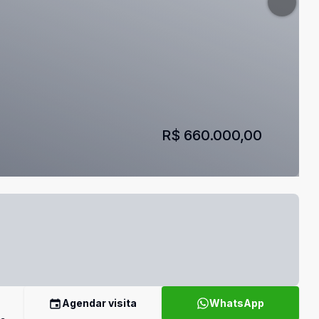
R$ 660.000,00
Agendar visita
WhatsApp