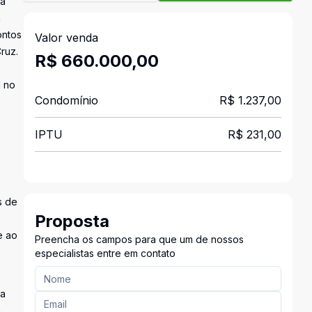
ra
a
ontos
Valor venda
ruz.
R$ 660.000,00
l no
Condomínio
R$ 1.237,00
IPTU
R$ 231,00
s de
Proposta
e ao
Preencha os campos para que um de nossos
especialistas entre em contato
ra
a