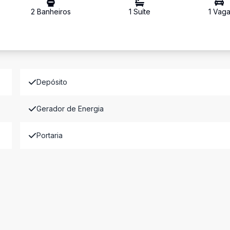
2
Banheiro
s
1
Suíte
1
Vag
Depósito
Gerador de Energia
Portaria