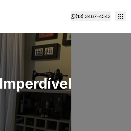
(13) 3467-4543
Imperdível