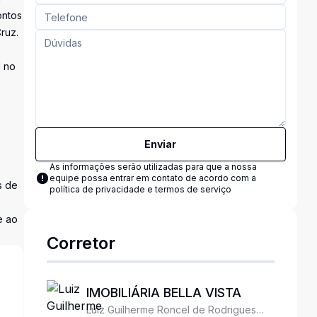
ontos
ruz.
l no
Enviar
As informações serão utilizadas para que a nossa
equipe possa entrar em contato de acordo com a
s de
política de privacidade e termos de serviço
e ao
Corretor
IMOBILIÁRIA BELLA VISTA
Luiz Guilherme Roncel de Rodrigues