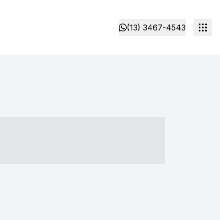
(13) 3467-4543
- ----- ----- --