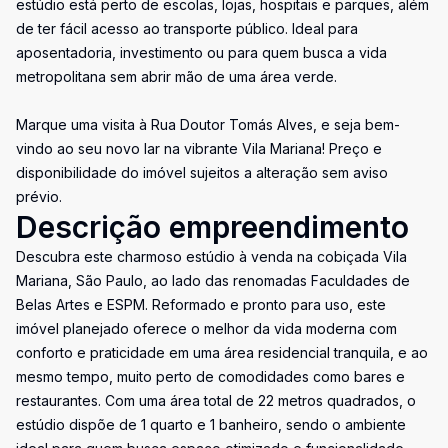
estúdio está perto de escolas, lojas, hospitais e parques, além
de ter fácil acesso ao transporte público. Ideal para
aposentadoria, investimento ou para quem busca a vida
metropolitana sem abrir mão de uma área verde.
Marque uma visita à Rua Doutor Tomás Alves, e seja bem-
vindo ao seu novo lar na vibrante Vila Mariana! Preço e
disponibilidade do imóvel sujeitos a alteração sem aviso
prévio.
Descrição empreendimento
Descubra este charmoso estúdio à venda na cobiçada Vila
Mariana, São Paulo, ao lado das renomadas Faculdades de
Belas Artes e ESPM. Reformado e pronto para uso, este
imóvel planejado oferece o melhor da vida moderna com
conforto e praticidade em uma área residencial tranquila, e ao
mesmo tempo, muito perto de comodidades como bares e
restaurantes. Com uma área total de 22 metros quadrados, o
estúdio dispõe de 1 quarto e 1 banheiro, sendo o ambiente