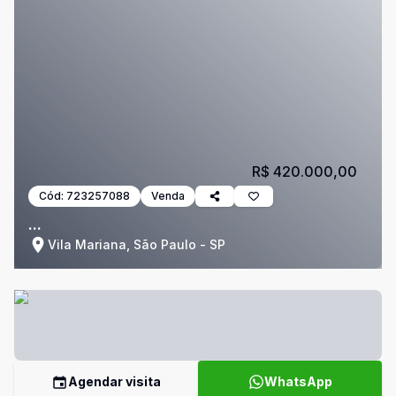
R$ 420.000,00
Cód:
723257088
Venda
...
Vila Mariana, São Paulo - SP
Agendar visita
WhatsApp