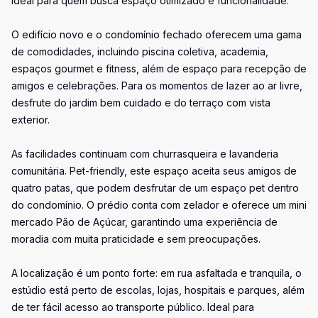
ideal para quem busca espaço otimizado e funcionalidade.
O edifício novo e o condomínio fechado oferecem uma gama
de comodidades, incluindo piscina coletiva, academia,
espaços gourmet e fitness, além de espaço para recepção de
amigos e celebrações. Para os momentos de lazer ao ar livre,
desfrute do jardim bem cuidado e do terraço com vista
exterior.
As facilidades continuam com churrasqueira e lavanderia
comunitária. Pet-friendly, este espaço aceita seus amigos de
quatro patas, que podem desfrutar de um espaço pet dentro
do condomínio. O prédio conta com zelador e oferece um mini
mercado Pão de Açúcar, garantindo uma experiência de
moradia com muita praticidade e sem preocupações.
A localização é um ponto forte: em rua asfaltada e tranquila, o
estúdio está perto de escolas, lojas, hospitais e parques, além
de ter fácil acesso ao transporte público. Ideal para