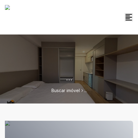
...
Buscar imóvel
...