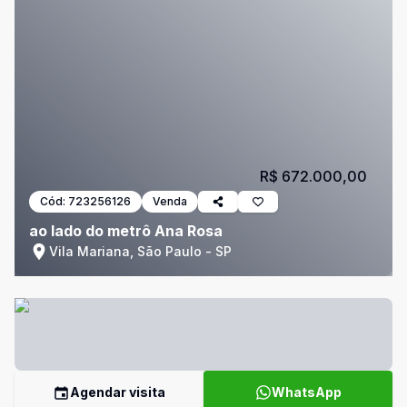
R$ 672.000,00
Cód:
723256126
Venda
ao lado do metrô Ana Rosa
Vila Mariana, São Paulo - SP
Agendar visita
WhatsApp