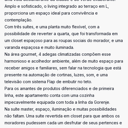
Amplo e sofisticado, o living integrado ao terraço em L,
proporciona um espaço ideal para convivência e
contemplação.
Com três suítes, e uma planta muito flexível, com a
possibilidade de reverter a quarta, que foi transformada em
um closet espaçoso para as roupas sociais do morador, e uma
varanda espaçosa e muito iluminada.
Na área gourmet, 4 adegas climatizadas compõem esse
harmonioso e acolhedor ambiente, além de muito espaço para
receber amigos e familiares, sem falar na tecnologia que está
presente na automação de cortinas, luzes, som, e uma
televisão com sistema Flap de embutir no teto.
Para os amantes de produtos diferenciados e de primeira
linha, este apartamento conta com uma cozinha
impecavelmente equipada com toda a linha da Gorenje.
Na suíte master, espaço, iluminação e muitas possibilidades
não faltam. Uma suíte revertida em closet para que ambos os
moradores pudessem cada um desfrutar de seus pertences e