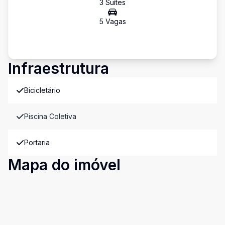
3
Suíte
s
5
Vaga
s
Infraestrutura
Bicicletário
Piscina Coletiva
Portaria
Mapa do imóvel