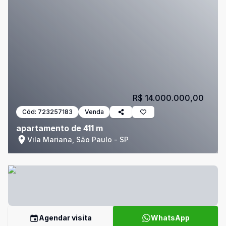
R$ 14.000.000,00
Cód:
723257183
Venda
apartamento de 411 m
Vila Mariana, São Paulo - SP
Agendar visita
WhatsApp