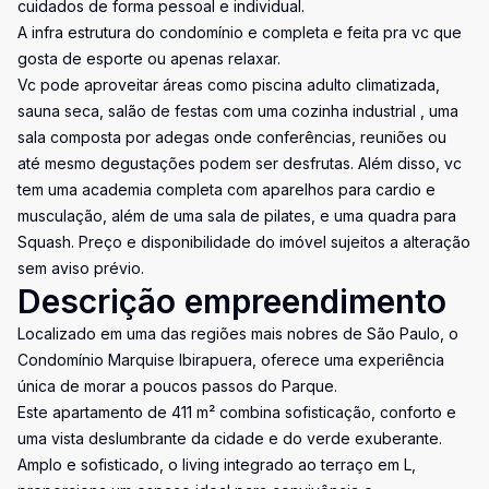
cuidados de forma pessoal e individual.
A infra estrutura do condomínio e completa e feita pra vc que
gosta de esporte ou apenas relaxar.
Vc pode aproveitar áreas como piscina adulto climatizada,
sauna seca, salão de festas com uma cozinha industrial , uma
sala composta por adegas onde conferências, reuniões ou
até mesmo degustações podem ser desfrutas. Além disso, vc
tem uma academia completa com aparelhos para cardio e
musculação, além de uma sala de pilates, e uma quadra para
Squash. Preço e disponibilidade do imóvel sujeitos a alteração
sem aviso prévio.
Descrição empreendimento
Localizado em uma das regiões mais nobres de São Paulo, o
Condomínio Marquise Ibirapuera, oferece uma experiência
única de morar a poucos passos do Parque.
Este apartamento de 411 m² combina sofisticação, conforto e
uma vista deslumbrante da cidade e do verde exuberante.
Amplo e sofisticado, o living integrado ao terraço em L,