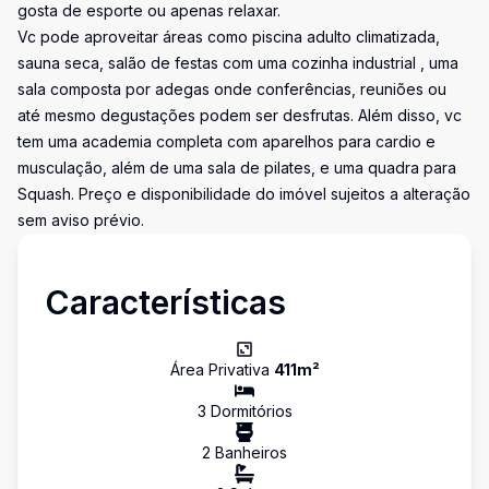
gosta de esporte ou apenas relaxar.
Vc pode aproveitar áreas como piscina adulto climatizada,
sauna seca, salão de festas com uma cozinha industrial , uma
sala composta por adegas onde conferências, reuniões ou
até mesmo degustações podem ser desfrutas. Além disso, vc
tem uma academia completa com aparelhos para cardio e
musculação, além de uma sala de pilates, e uma quadra para
Squash. Preço e disponibilidade do imóvel sujeitos a alteração
sem aviso prévio.
Características
Área Privativa
411
m²
3
Dormitório
s
2
Banheiro
s