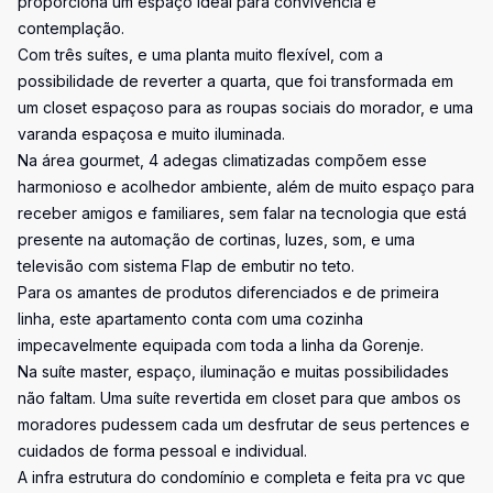
proporciona um espaço ideal para convivência e
contemplação.
Com três suítes, e uma planta muito flexível, com a
possibilidade de reverter a quarta, que foi transformada em
um closet espaçoso para as roupas sociais do morador, e uma
varanda espaçosa e muito iluminada.
Na área gourmet, 4 adegas climatizadas compõem esse
harmonioso e acolhedor ambiente, além de muito espaço para
receber amigos e familiares, sem falar na tecnologia que está
presente na automação de cortinas, luzes, som, e uma
televisão com sistema Flap de embutir no teto.
Para os amantes de produtos diferenciados e de primeira
linha, este apartamento conta com uma cozinha
impecavelmente equipada com toda a linha da Gorenje.
Na suíte master, espaço, iluminação e muitas possibilidades
não faltam. Uma suíte revertida em closet para que ambos os
moradores pudessem cada um desfrutar de seus pertences e
cuidados de forma pessoal e individual.
A infra estrutura do condomínio e completa e feita pra vc que