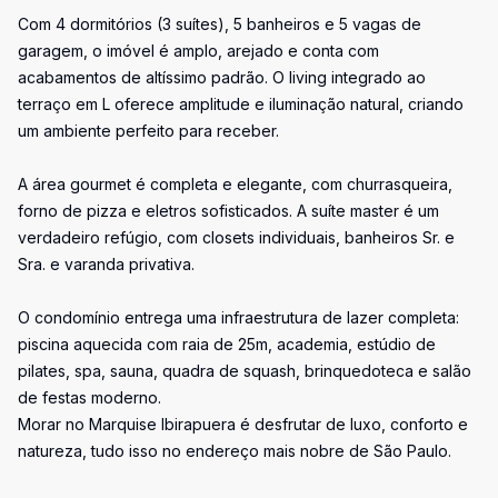
Com 4 dormitórios (3 suítes), 5 banheiros e 5 vagas de
garagem, o imóvel é amplo, arejado e conta com
acabamentos de altíssimo padrão. O living integrado ao
terraço em L oferece amplitude e iluminação natural, criando
um ambiente perfeito para receber.
A área gourmet é completa e elegante, com churrasqueira,
forno de pizza e eletros sofisticados. A suíte master é um
verdadeiro refúgio, com closets individuais, banheiros Sr. e
Sra. e varanda privativa.
O condomínio entrega uma infraestrutura de lazer completa:
piscina aquecida com raia de 25m, academia, estúdio de
pilates, spa, sauna, quadra de squash, brinquedoteca e salão
de festas moderno.
Morar no Marquise Ibirapuera é desfrutar de luxo, conforto e
natureza, tudo isso no endereço mais nobre de São Paulo.