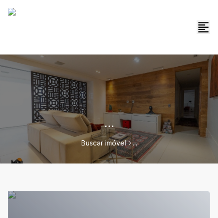
...
Buscar imóvel
...