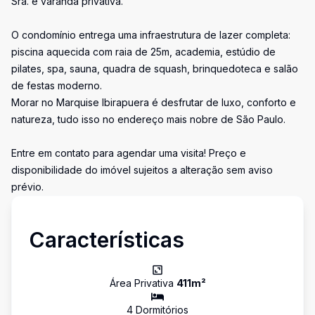
Sra. e varanda privativa.
O condomínio entrega uma infraestrutura de lazer completa:
piscina aquecida com raia de 25m, academia, estúdio de
pilates, spa, sauna, quadra de squash, brinquedoteca e salão
de festas moderno.
Morar no Marquise Ibirapuera é desfrutar de luxo, conforto e
natureza, tudo isso no endereço mais nobre de São Paulo.
Entre em contato para agendar uma visita! Preço e
disponibilidade do imóvel sujeitos a alteração sem aviso
prévio.
Características
Área Privativa
411
m²
4
Dormitório
s