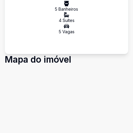
5
Banheiro
s
4
Suíte
s
5
Vaga
s
Mapa do imóvel