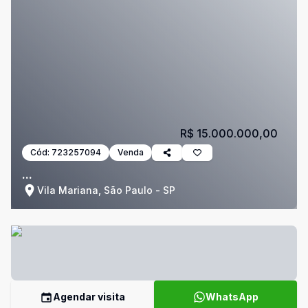
R$ 15.000.000,00
Cód:
723257094
Venda
...
Vila Mariana, São Paulo - SP
Agendar visita
WhatsApp