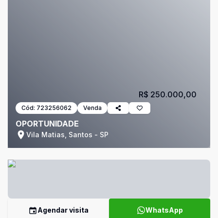
R$ 250.000,00
Cód:
723256062
Venda
OPORTUNIDADE
Vila Matias, Santos - SP
Agendar visita
WhatsApp