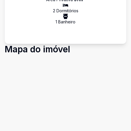
2
Dormitório
s
1
Banheiro
Mapa do imóvel