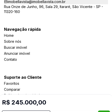
imobellavista@imobellavista.com.br
Rua Onze de Junho, 96, Sala 29, Itararé, São Vicente - SP -
11320-160
Navegação rápida
Home
Sobre nós
Buscar imóvel
Anunciar imóvel
Contato
Suporte ao Cliente
Favoritos
Comparar
Política de privacidade
R$ 245.000,00