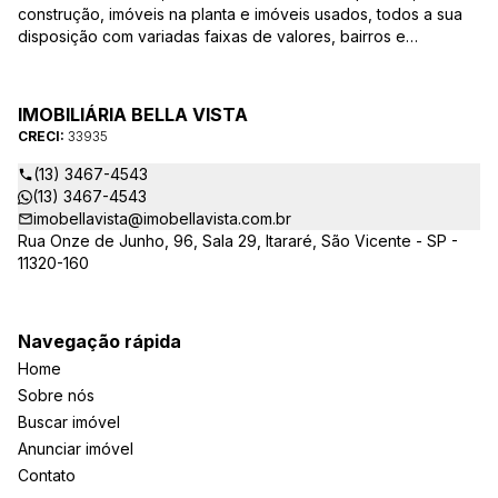
construção, imóveis na planta e imóveis usados, todos a sua
disposição com variadas faixas de valores, bairros e
dimensões para melhor atender as suas necessidades e
anseios. Ao nos procurar, nossos corretores – credenciados
ao CRECI-EE – estarão sempre prontos para responder-lhe
IMOBILIÁRIA BELLA VISTA
todas as suas dúvidas sobre casas, apartamentos, terrenos,
CRECI:
33935
salas comerciais e outros produtos imobiliários.
(13) 3467-4543
(13) 3467-4543
imobellavista@imobellavista.com.br
Rua Onze de Junho, 96, Sala 29, Itararé, São Vicente - SP -
11320-160
Navegação rápida
Home
Sobre nós
Buscar imóvel
Anunciar imóvel
Contato