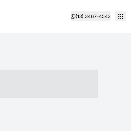
(13) 3467-4543
- ----- ----- --