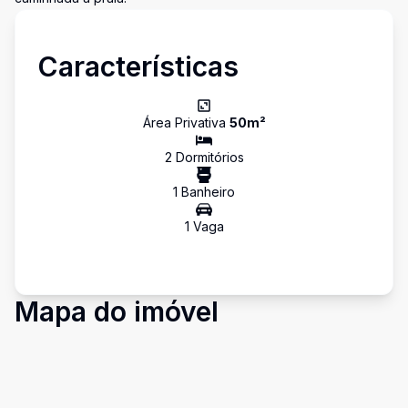
Características
Área Privativa
50
m²
2
Dormitório
s
1
Banheiro
1
Vaga
Mapa do imóvel