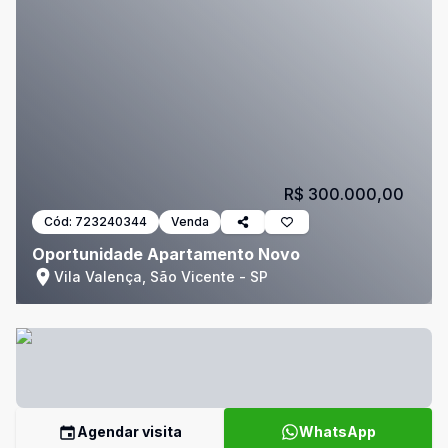
R$ 300.000,00
Cód:
723240344
Venda
Oportunidade Apartamento Novo
Vila Valença, São Vicente - SP
Agendar visita
WhatsApp