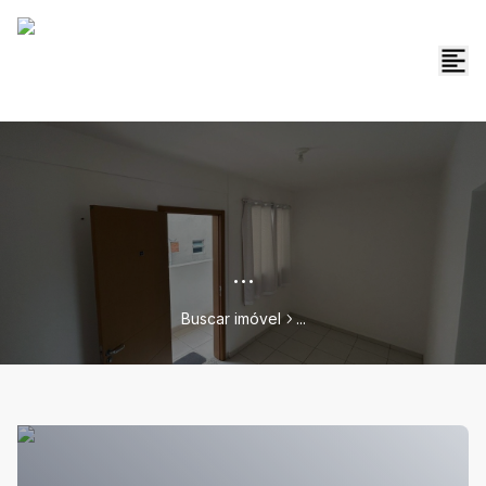
...
Buscar imóvel
...