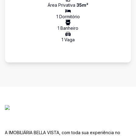
Área Privativa
35
m²
1
Dormitório
1
Banheiro
1
Vaga
A IMOBILIÁRIA BELLA VISTA, com toda sua experiência no