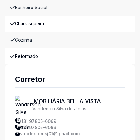
Banheiro Social
Churrasqueira
Cozinha
Reformado
Corretor
IMOBILIÁRIA BELLA VISTA
Vanderson Silva de Jesus
(13) 97805-6069
(13) 97805-6069
vanderson.sj01@gmail.com