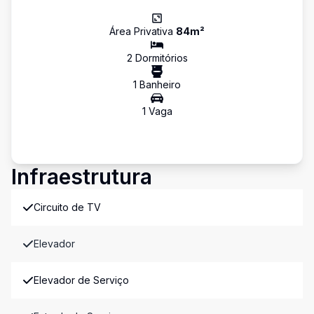
Área Privativa
84
m²
2
Dormitório
s
1
Banheiro
1
Vaga
Infraestrutura
Circuito de TV
Elevador
Elevador de Serviço