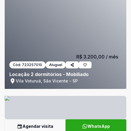
R$ 3.200,00
/ mês
Cód:
723257010
Aluguel
Locação 2 dormitórios - Mobiliado
Vila Voturuá, São Vicente - SP
Agendar visita
WhatsApp