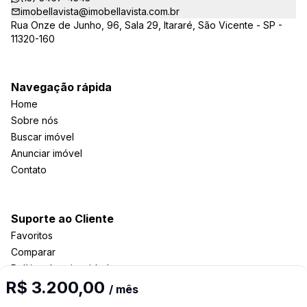
imobellavista@imobellavista.com.br
Rua Onze de Junho, 96, Sala 29, Itararé, São Vicente - SP -
11320-160
Navegação rápida
Home
Sobre nós
Buscar imóvel
Anunciar imóvel
Contato
Suporte ao Cliente
Favoritos
Comparar
Política de privacidade
R$ 3.200,00
/ mês