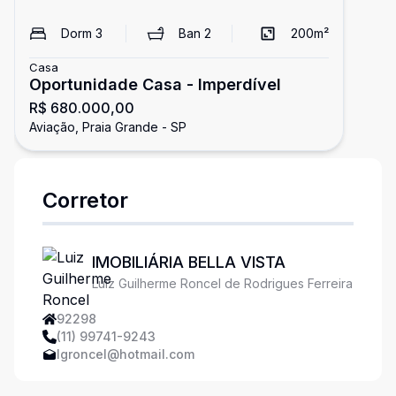
Dorm
3
Ban
2
200
m²
Casa
Oportunidade Casa - Imperdível
R$ 680.000,00
Aviação, Praia Grande - SP
Corretor
IMOBILIÁRIA BELLA VISTA
Luiz Guilherme Roncel de Rodrigues Ferreira
92298
(11) 99741-9243
lgroncel@hotmail.com