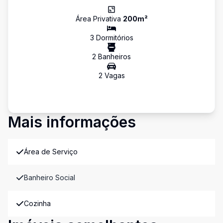
Área Privativa
200
m²
3
Dormitório
s
2
Banheiro
s
2
Vaga
s
Mais informações
Área de Serviço
Banheiro Social
Cozinha