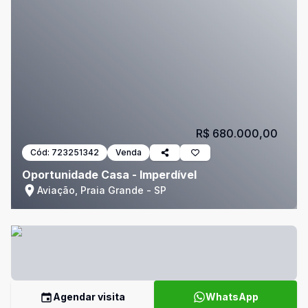
R$ 680.000,00
Cód:
723251342
Venda
Oportunidade Casa - Imperdível
Aviação, Praia Grande - SP
Agendar visita
WhatsApp