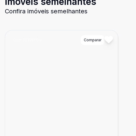
Imóveis semelhantes
Confira imóveis semelhantes
Cód:
723251190
Comparar