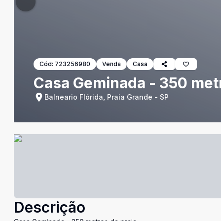
Cód:
723256980
Venda
Casa
Casa Geminada - 350 metr
Balneario Flórida, Praia Grande - SP
Descrição