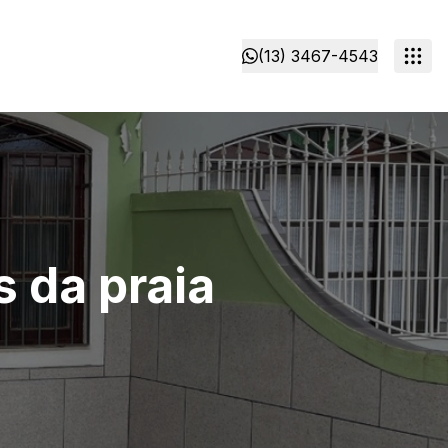
(13) 3467-4543
 da praia