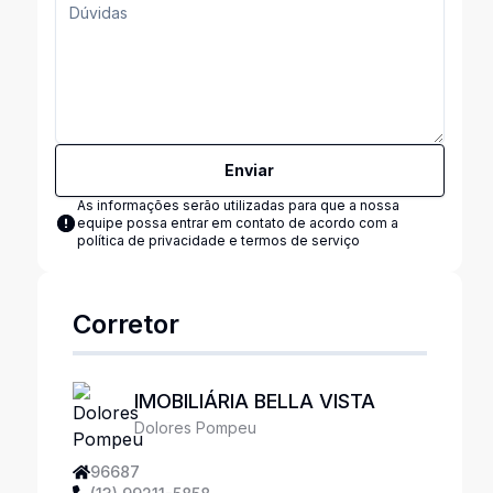
Enviar
As informações serão utilizadas para que a nossa
equipe possa entrar em contato de acordo com a
política de privacidade e termos de serviço
Corretor
IMOBILIÁRIA BELLA VISTA
Dolores Pompeu
96687