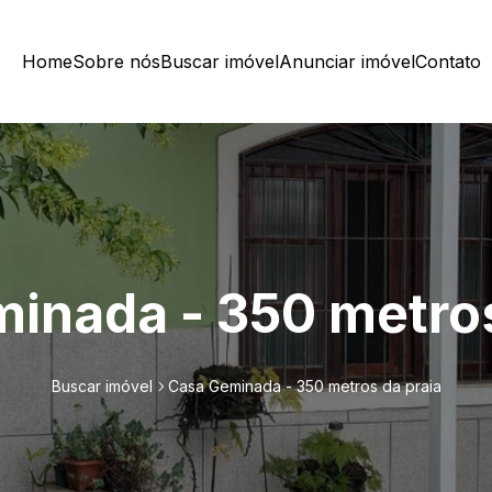
Home
Sobre nós
Buscar imóvel
Anunciar imóvel
Contato
inada - 350 metros
Buscar imóvel
Casa Geminada - 350 metros da praia