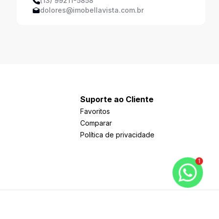
(13) 99211-5858
dolores@imobellavista.com.br
Suporte ao Cliente
Favoritos
Comparar
Política de privacidade
1