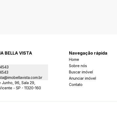
IA BELLA VISTA
Navegação rápida
Home
Sobre nós
-4543
Buscar imóvel
-4543
sta@imobellavista.com.br
Anunciar imóvel
 Junho, 96, Sala 29,
Contato
 Vicente - SP - 11320-160