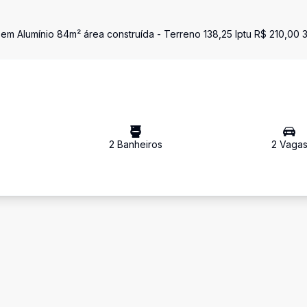
 em Alumínio 84m² área construída - Terreno 138,25 Iptu R$ 210,00 
2
Banheiro
s
2
Vaga