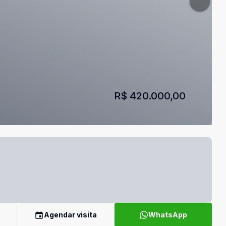
R$ 420.000,00
Agendar visita
WhatsApp