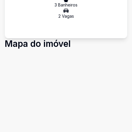
3
Banheiro
s
2
Vaga
s
Mapa do imóvel