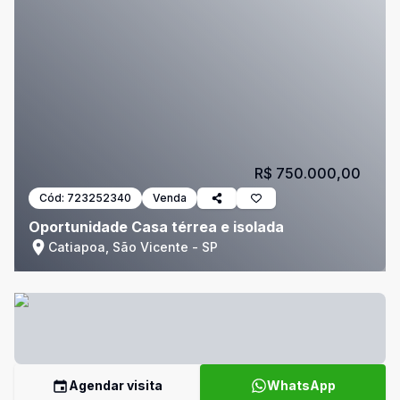
R$ 750.000,00
Cód:
723252340
Venda
Oportunidade Casa térrea e isolada
Catiapoa, São Vicente - SP
Agendar visita
WhatsApp