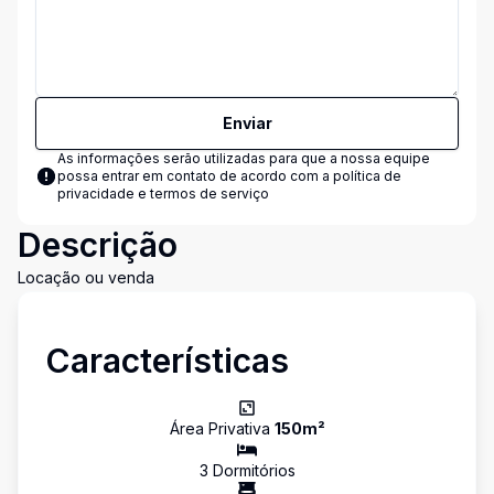
Enviar
As informações serão utilizadas para que a nossa equipe
possa entrar em contato de acordo com a
política de
privacidade e termos de serviço
Descrição
Locação ou venda
Características
Área Privativa
150
m²
3
Dormitório
s