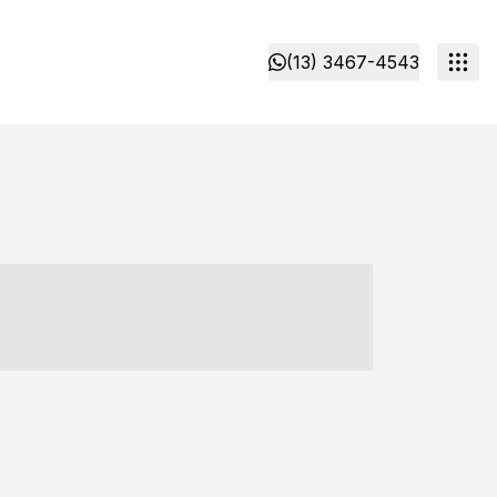
(13) 3467-4543
- ----- ----- --