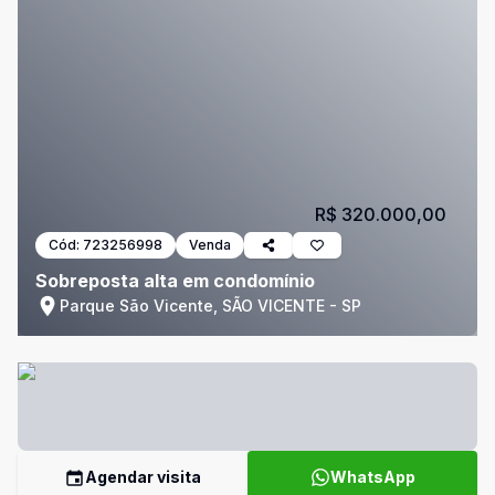
R$ 320.000,00
Cód:
723256998
Venda
Sobreposta alta em condomínio
Parque São Vicente, SÃO VICENTE - SP
Agendar visita
WhatsApp