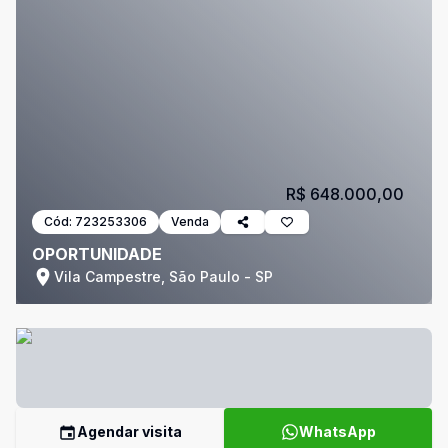
R$ 648.000,00
Cód:
723253306
Venda
OPORTUNIDADE
Vila Campestre, São Paulo - SP
Agendar visita
WhatsApp