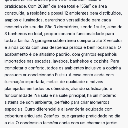
praticidade. Com 208m² de área total e 155m² de área
construída, a residência possui 12 ambientes bem distribuídos,
amplos e iluminados, garantindo versatilidade para cada
momento do seu dia. São 3 dormitórios, sendo 1 suíte, além de
3 banheiros no total, proporcionando funcionalidade para
toda a família. A garagem subterrânea comporta até 3 veículos
e ainda conta com uma despensa prática e bem localizada. O
acabamento é de altíssimo padrão, com granitos espanhóis
importados nas escadas, lavabos, banheiros e cozinha. Para
completar o conforto, todos os ambientes inclusive a cozinha
possuem ar-condicionado Fujitsu. A casa conta ainda com
iluminação importada, metais de qualidade e móveis
planejados em todos os cômodos, aliando sofisticação e
funcionalidade. Na sala e na suíte principal, há um moderno
sistema de som ambiente, perfeito para criar momentos
especiais. Outro diferencial é a lavanderia equipada com
cobertura articulada Zetaflex, que garante praticidade no dia
a dia. O condomínio também conta com um charmoso jardim,