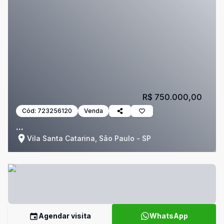
R$ 750.000,00
Cód:
723256120
Venda
...
Vila Santa Catarina, São Paulo - SP
Agendar visita
WhatsApp