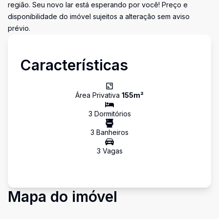
região. Seu novo lar está esperando por você! Preço e
disponibilidade do imóvel sujeitos a alteração sem aviso
prévio.
Características
Área Privativa
155
m²
3
Dormitório
s
3
Banheiro
s
3
Vaga
s
Mapa do imóvel