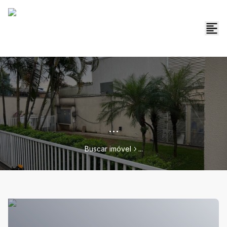
...
Buscar imóvel
...