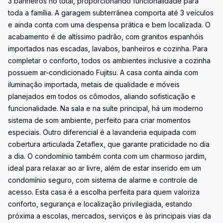
3 banheiros no total, proporcionando funcionalidade para
toda a família. A garagem subterrânea comporta até 3 veículos
e ainda conta com uma despensa prática e bem localizada. O
acabamento é de altíssimo padrão, com granitos espanhóis
importados nas escadas, lavabos, banheiros e cozinha. Para
completar o conforto, todos os ambientes inclusive a cozinha
possuem ar-condicionado Fujitsu. A casa conta ainda com
iluminação importada, metais de qualidade e móveis
planejados em todos os cômodos, aliando sofisticação e
funcionalidade. Na sala e na suíte principal, há um moderno
sistema de som ambiente, perfeito para criar momentos
especiais. Outro diferencial é a lavanderia equipada com
cobertura articulada Zetaflex, que garante praticidade no dia
a dia. O condomínio também conta com um charmoso jardim,
ideal para relaxar ao ar livre, além de estar inserido em um
condomínio seguro, com sistema de alarme e controle de
acesso. Esta casa é a escolha perfeita para quem valoriza
conforto, segurança e localização privilegiada, estando
próxima a escolas, mercados, serviços e às principais vias da