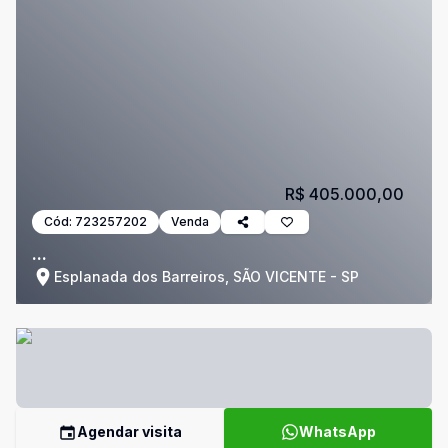
R$ 405.000,00
Cód:
723257202
Venda
...
Esplanada dos Barreiros, SÃO VICENTE - SP
Agendar visita
WhatsApp