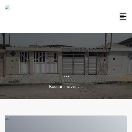
...
Buscar imóvel
...