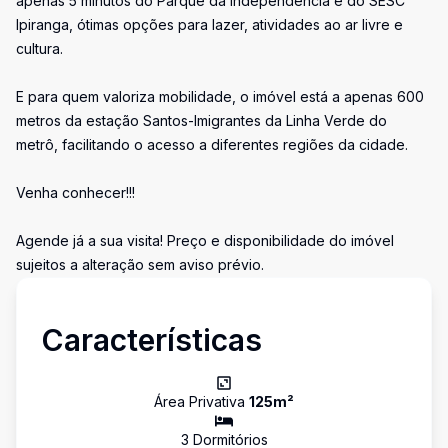
apenas 5 minutos do Parque da Independência e do SESC
Ipiranga, ótimas opções para lazer, atividades ao ar livre e
cultura.
E para quem valoriza mobilidade, o imóvel está a apenas 600
metros da estação Santos-Imigrantes da Linha Verde do
metrô, facilitando o acesso a diferentes regiões da cidade.
Venha conhecer!!!
Agende já a sua visita! Preço e disponibilidade do imóvel
sujeitos a alteração sem aviso prévio.
Características
Área Privativa
125
m²
3
Dormitório
s