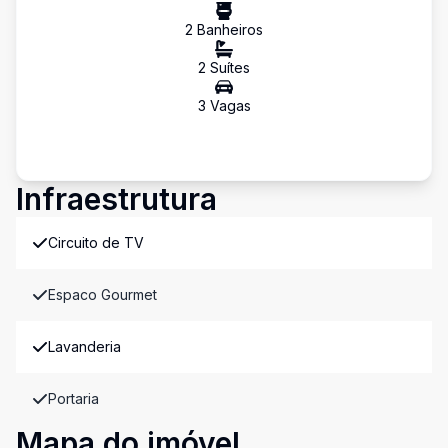
2
Banheiro
s
2
Suíte
s
3
Vaga
s
Infraestrutura
Circuito de TV
Espaco Gourmet
Lavanderia
Portaria
Mapa do imóvel