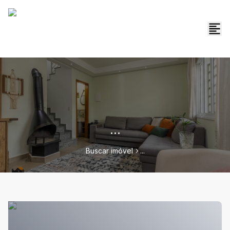
...
Buscar imóvel
...