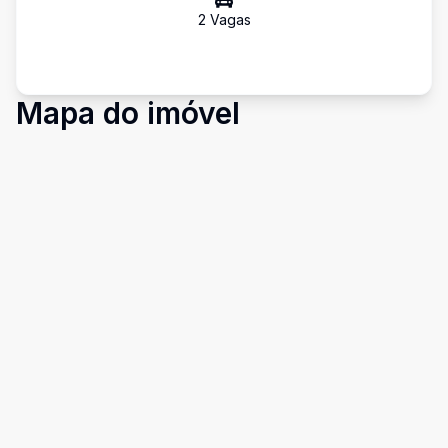
2
Vaga
s
Mapa do imóvel