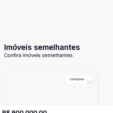
Imóveis semelhantes
Confira imóveis semelhantes
Cód:
723247540
Comparar
R$ 900.000,00