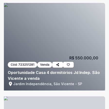
R$ 550.000,00
Cód:
723251281
Venda
Oportunidade Casa 4 dormitórios Jd Indep. São
Vicente a venda
Jardim Independência, São Vicente - SP