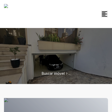
...
Buscar imóvel
...