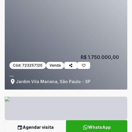
R$ 1.750.000,00
Cód:
723257120
Venda
...
Jardim Vila Mariana, São Paulo - SP
Agendar visita
WhatsApp