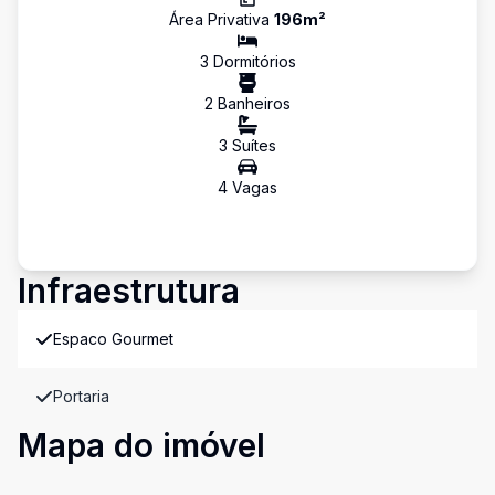
Área Privativa
196
m²
3
Dormitório
s
2
Banheiro
s
3
Suíte
s
4
Vaga
s
Infraestrutura
Espaco Gourmet
Portaria
Mapa do imóvel