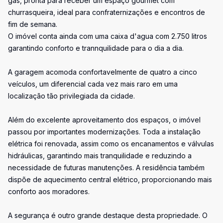
gás, pronta para receber um espaço gourmet com
churrasqueira, ideal para confraternizações e encontros de
fim de semana.
O imóvel conta ainda com uma caixa d'agua com 2.750 litros
garantindo conforto e trannquilidade para o dia a dia.
A garagem acomoda confortavelmente de quatro a cinco
veículos, um diferencial cada vez mais raro em uma
localização tão privilegiada da cidade.
Além do excelente aproveitamento dos espaços, o imóvel
passou por importantes modernizações. Toda a instalação
elétrica foi renovada, assim como os encanamentos e válvulas
hidráulicas, garantindo mais tranquilidade e reduzindo a
necessidade de futuras manutenções. A residência também
dispõe de aquecimento central elétrico, proporcionando mais
conforto aos moradores.
A segurança é outro grande destaque desta propriedade. O