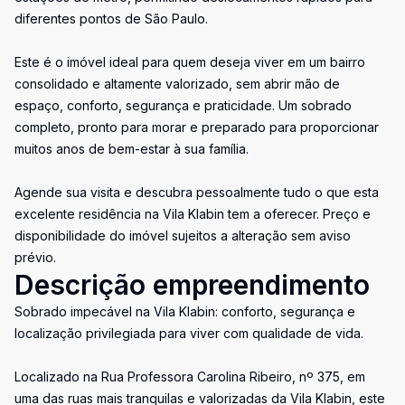
diferentes pontos de São Paulo.
Este é o imóvel ideal para quem deseja viver em um bairro
consolidado e altamente valorizado, sem abrir mão de
espaço, conforto, segurança e praticidade. Um sobrado
completo, pronto para morar e preparado para proporcionar
muitos anos de bem-estar à sua família.
Agende sua visita e descubra pessoalmente tudo o que esta
excelente residência na Vila Klabin tem a oferecer. Preço e
disponibilidade do imóvel sujeitos a alteração sem aviso
prévio.
Descrição empreendimento
Sobrado impecável na Vila Klabin: conforto, segurança e
localização privilegiada para viver com qualidade de vida.
Localizado na Rua Professora Carolina Ribeiro, nº 375, em
uma das ruas mais tranquilas e valorizadas da Vila Klabin, este