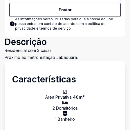
Enviar
As informações serão utilizadas para que a nossa equipe
possa entrar em contato de acordo com a
política de
privacidade e termos de serviço
Descrição
Residencial com 3 casas.
Próximo ao metrô estação Jabaquara.
Características
Área Privativa
40
m²
2
Dormitório
s
1
Banheiro