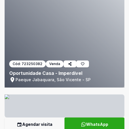
Cód:
723250382
Venda
Oportunidade Casa - Imperdível
Paeque Jabaquara, São Vicente - SP
Agendar visita
WhatsApp