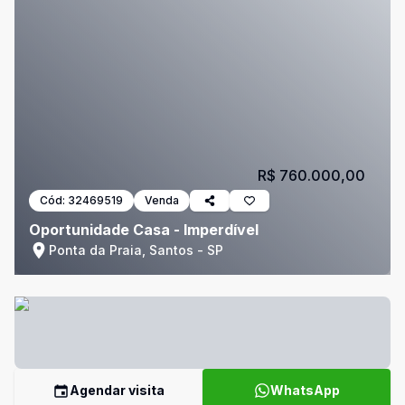
R$ 760.000,00
Cód:
32469519
Venda
Oportunidade Casa - Imperdível
Ponta da Praia, Santos - SP
Agendar visita
WhatsApp