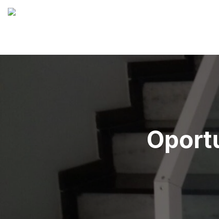
Oport