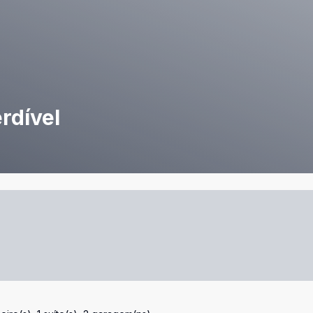
rdível