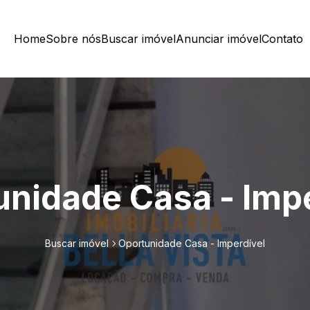
Home
Sobre nós
Buscar imóvel
Anunciar imóvel
Contato
unidade Casa - Impe
Buscar imóvel
Oportunidade Casa - Imperdível