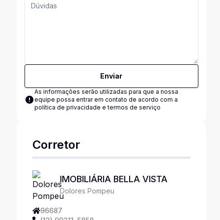
Enviar
As informações serão utilizadas para que a nossa
equipe possa entrar em contato de acordo com a
política de privacidade e termos de serviço
Corretor
IMOBILIÁRIA BELLA VISTA
Dolores Pompeu
96687