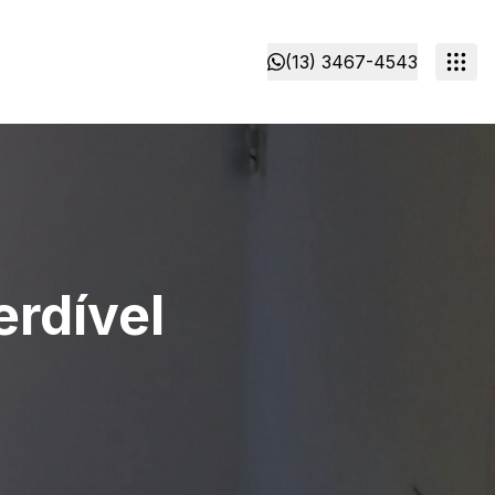
(13) 3467-4543
rdível