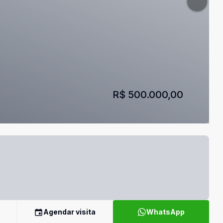
R$ 500.000,00
Agendar visita
WhatsApp