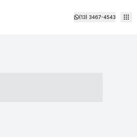
(13) 3467-4543
- ----- ----- --