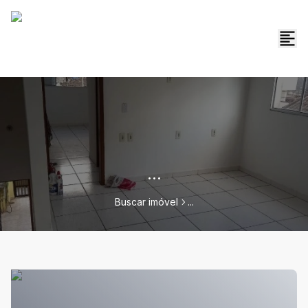
...
Buscar imóvel
...