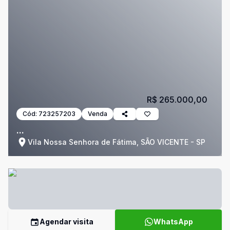
R$ 265.000,00
Cód:
723257203
Venda
...
Vila Nossa Senhora de Fátima, SÃO VICENTE - SP
Agendar visita
WhatsApp