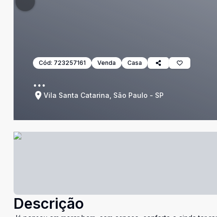
Cód:
723257161
Venda
Casa
...
Vila Santa Catarina, São Paulo - SP
Descrição