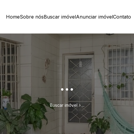
Home
Sobre nós
Buscar imóvel
Anunciar imóvel
Contato
...
Buscar imóvel
...