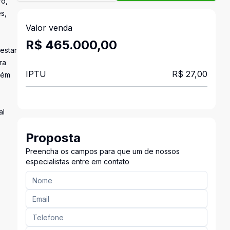
ro,
s,
Valor venda
R$ 465.000,00
estar
ra
IPTU
R$ 27,00
lém
al
Proposta
Preencha os campos para que um de nossos
especialistas entre em contato