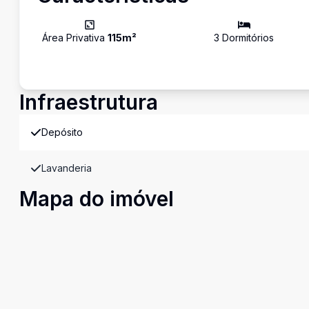
Área Privativa
115
m²
3
Dormitório
s
Infraestrutura
Depósito
Lavanderia
Mapa do imóvel