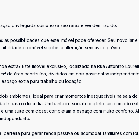
zação privilegiada como essa são raras e vendem rápido.
 as possibilidades que este imóvel pode oferecer. Seu novo lar e
ibilidade do imóvel sujeitos a alteração sem aviso prévio.
a extra? Este imóvel exclusivo, localizado na Rua Antonino Lourei
15m² de área construída, divididos em dois pavimentos independente
m espaço extra para trabalho ou locação.
dois ambientes, ideal para criar momentos inesquecíveis na sala de 
icidade para o dia a dia. Um banheiro social completo, um cômodo ext
e uma suíte com closet completam o espaço com muito conforto. A
a independente.
 perfeita para gerar renda passiva ou acomodar familiares com tot