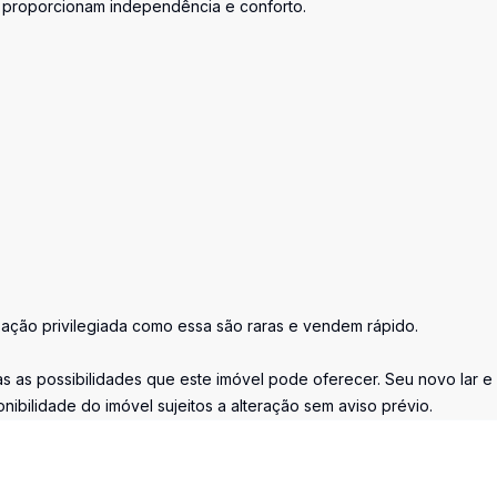
e proporcionam independência e conforto.
zação privilegiada como essa são raras e vendem rápido.
 as possibilidades que este imóvel pode oferecer. Seu novo lar e
ibilidade do imóvel sujeitos a alteração sem aviso prévio.