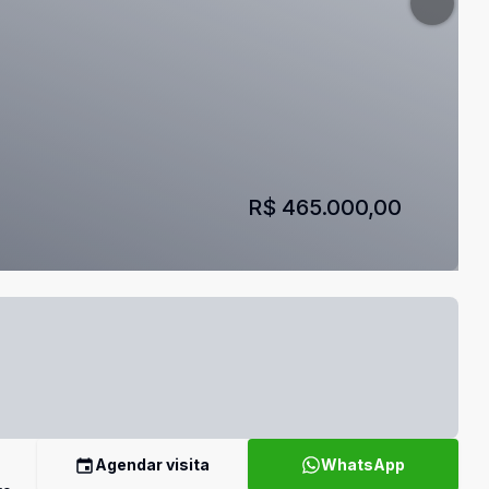
R$ 465.000,00
Agendar visita
WhatsApp