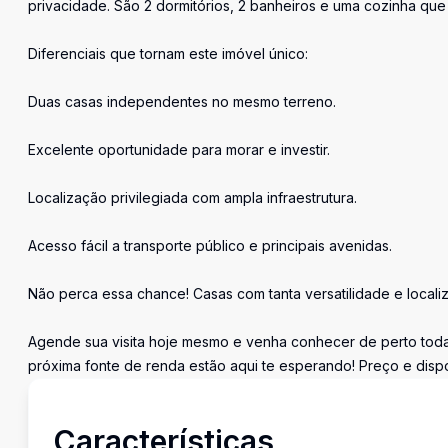
privacidade. São 2 dormitórios, 2 banheiros e uma cozinha qu
Diferenciais que tornam este imóvel único:
Duas casas independentes no mesmo terreno.
Excelente oportunidade para morar e investir.
Localização privilegiada com ampla infraestrutura.
Acesso fácil a transporte público e principais avenidas.
Não perca essa chance! Casas com tanta versatilidade e locali
Agende sua visita hoje mesmo e venha conhecer de perto todas
próxima fonte de renda estão aqui te esperando! Preço e dispon
Características