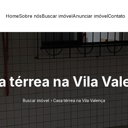
Home
Sobre nós
Buscar imóvel
Anunciar imóvel
Contato
 térrea na Vila Va
Buscar imóvel
Casa térrea na Vila Valença