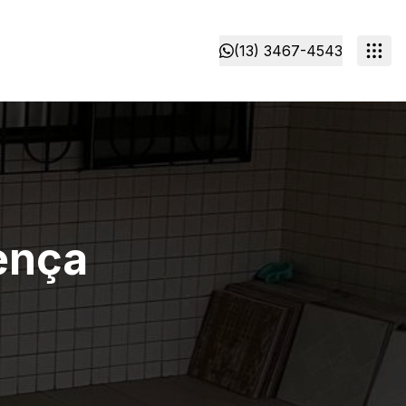
(13) 3467-4543
lença