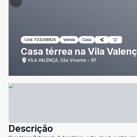
Cód:
723256825
Venda
Casa
Casa térrea na Vila Valen
VILA VALENÇA, São Vicente - SP
Descrição