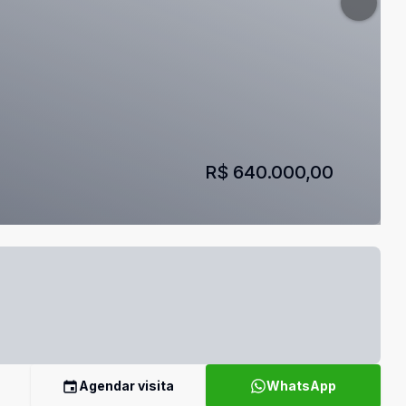
R$ 640.000,00
Agendar visita
WhatsApp