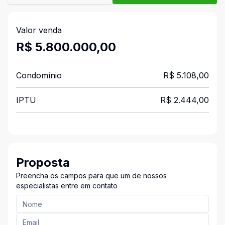
Valor venda
R$ 5.800.000,00
Condomínio
R$ 5.108,00
IPTU
R$ 2.444,00
Proposta
Preencha os campos para que um de nossos
especialistas entre em contato