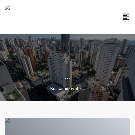
...
Buscar imóvel
...