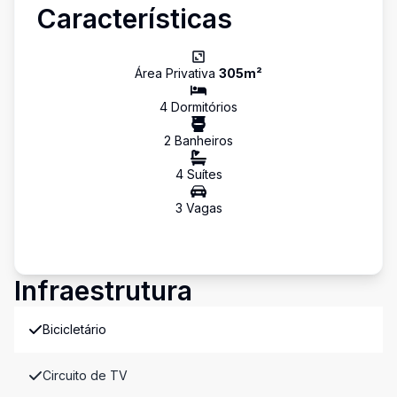
Características
Área Privativa
305
m²
4
Dormitório
s
2
Banheiro
s
4
Suíte
s
3
Vaga
s
Infraestrutura
Bicicletário
Circuito de TV