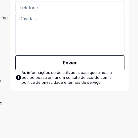
fácil
Enviar
As informações serão utilizadas para que a nossa
equipe possa entrar em contato de acordo com a
c
política de privacidade e termos de serviço
te