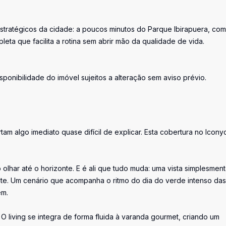
tratégicos da cidade: a poucos minutos do Parque Ibirapuera, com 
leta que facilita a rotina sem abrir mão da qualidade de vida.
ponibilidade do imóvel sujeitos a alteração sem aviso prévio.
am algo imediato quase difícil de explicar. Esta cobertura no Icony
 olhar até o horizonte. E é ali que tudo muda: uma vista simplesmen
nte. Um cenário que acompanha o ritmo do dia do verde intenso das
em.
 living se integra de forma fluida à varanda gourmet, criando um