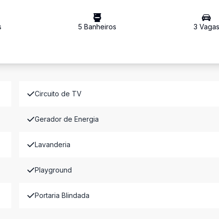
s
5
Banheiro
s
3
Vaga
Circuito de TV
Gerador de Energia
Lavanderia
Playground
Portaria Blindada