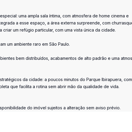
 especial: uma ampla sala íntima, com atmosfera de home cinema e
ntegrada a esse espaço, a área externa surpreende, com churrasqu
 criar um refúgio particular, com uma vista única da cidade.
criam um ambiente raro em São Paulo.
ambientes bem distribuídos, acabamentos de alto padrão e uma atmo
tratégicos da cidade: a poucos minutos do Parque Ibirapuera, com 
leta que facilita a rotina sem abrir mão da qualidade de vida.
ponibilidade do imóvel sujeitos a alteração sem aviso prévio.