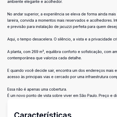
ambiente elegante e acolhedor.
No andar superior, a experiência se eleva de forma ainda mais
lareira, convida a momentos mais reservados e acolhedores. I
e previsão para instalação de jacuzzi perfeita para quem deseja
Aqui, o tempo desacelera. O silêncio, a vista e a privacidade 
A planta, com 269 m², equilibra conforto e sofisticação, com 
contemporânea que valoriza cada detalhe.
E quando você decide sair, encontra um dos endereços mais es
acesso às principais vias e cercado por uma infraestrutura comp
Essa não é apenas uma cobertura.
É um novo ponto de vista sobre viver em São Paulo. Preço e dis
Características