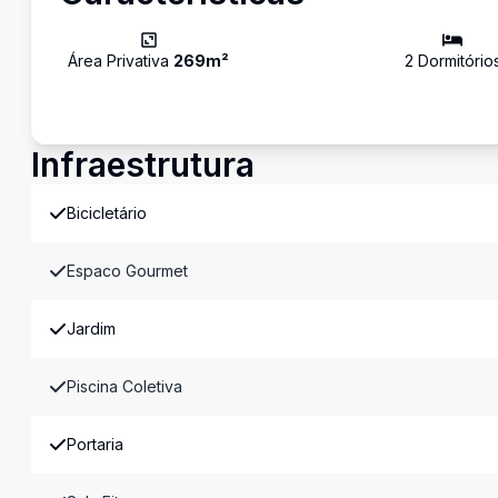
Área Privativa
269
m²
2
Dormitório
Infraestrutura
Bicicletário
Espaco Gourmet
Jardim
Piscina Coletiva
Portaria