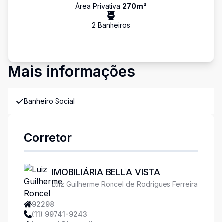
Área Privativa
270
m²
2
Banheiro
s
Mais informações
Banheiro Social
Corretor
IMOBILIÁRIA BELLA VISTA
Luiz Guilherme Roncel de Rodrigues Ferreira
92298
(11) 99741-9243