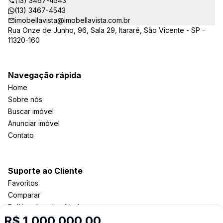
(13) 3467-4543
(13) 3467-4543
imobellavista@imobellavista.com.br
Rua Onze de Junho, 96, Sala 29, Itararé, São Vicente - SP -
11320-160
Navegação rápida
Home
Sobre nós
Buscar imóvel
Anunciar imóvel
Contato
Suporte ao Cliente
Favoritos
Comparar
Política de privacidade
R$ 1.000.000,00