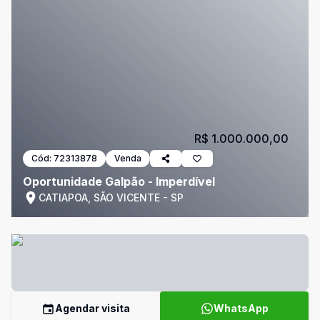
R$ 1.000.000,00
Cód:
72313878
Venda
Oportunidade Galpão - Imperdível
CATIAPOA, SÃO VICENTE - SP
Agendar visita
WhatsApp