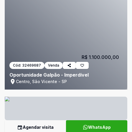
R$ 1.100.000,00
Cód:
32469687
Venda
Oportunidade Galpão - Imperdível
Centro, São Vicente - SP
Agendar visita
WhatsApp