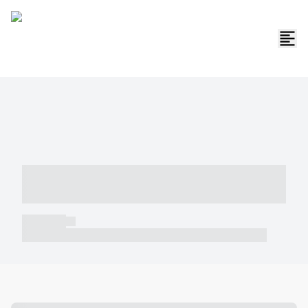
----- ----- -- ------ ---- ---- -- ----- -----
----- --- ------
----- -----
----- ----- -- ------ ---- ---- -- ----- ----- ----- --- ------