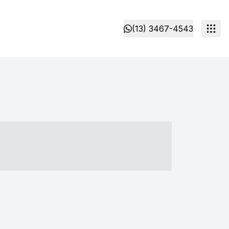
(13) 3467-4543
- ----- ----- --